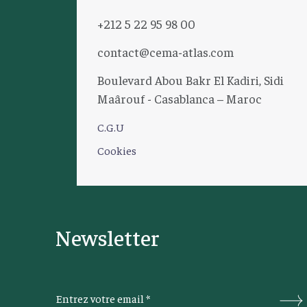
+212 5 22 95 98 00
contact@cema-atlas.com
Boulevard Abou Bakr El Kadiri, Sidi
Maârouf - Casablanca – Maroc
C.G.U
Cookies
Newsletter