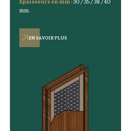
Epaisseurs en mm :
30 / 35 / 38 / 40
mm.
EN SAVOIR PLUS