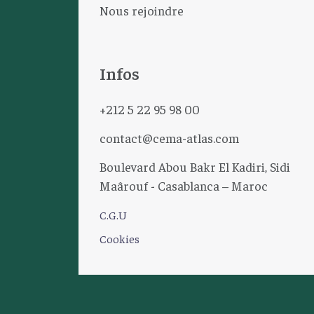
Nous rejoindre
Infos
+212 5 22 95 98 00
contact@cema-atlas.com
Boulevard Abou Bakr El Kadiri, Sidi
Maârouf - Casablanca – Maroc
C.G.U
Cookies