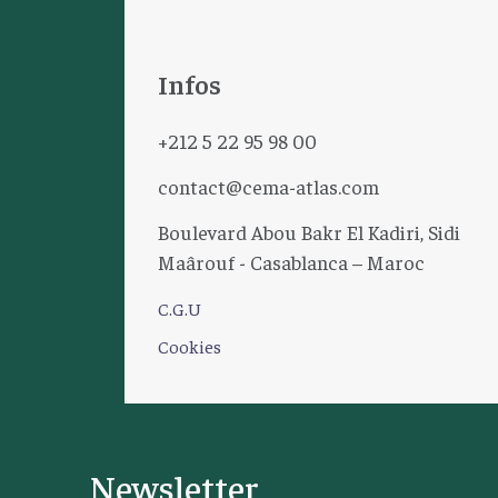
Infos
+212 5 22 95 98 00
contact@cema-atlas.com
Boulevard Abou Bakr El Kadiri, Sidi
Maârouf - Casablanca – Maroc
C.G.U
Cookies
Newsletter