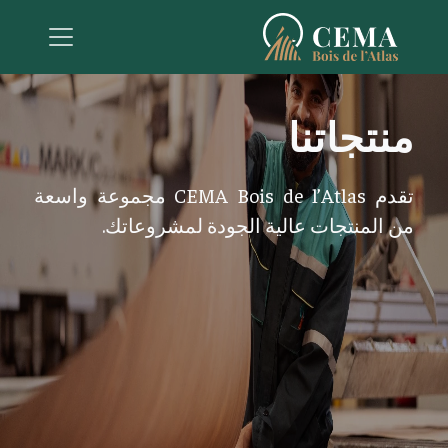
منتجاتنا
تقدم CEMA Bois de l’Atlas مجموعة واسعة
من المنتجات عالية الجودة لمشروعاتك.