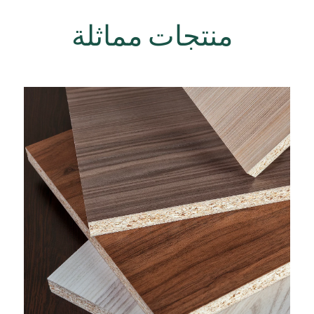
منتجات مماثلة