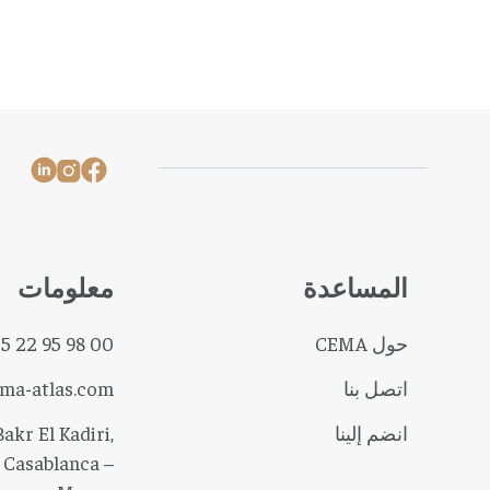
المساعدة
معلومات
حول CEMA
 5 22 95 98 00
اتصل بنا
ma-atlas.com
انضم إلينا
akr El Kadiri,
 Casablanca –