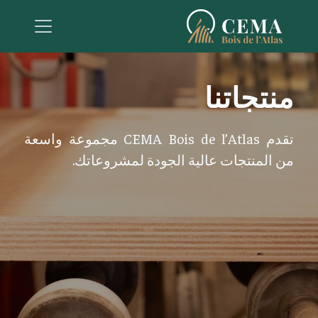
منتجاتنا
تقدم CEMA Bois de l’Atlas مجموعة واسعة
من المنتجات عالية الجودة لمشروعاتك.