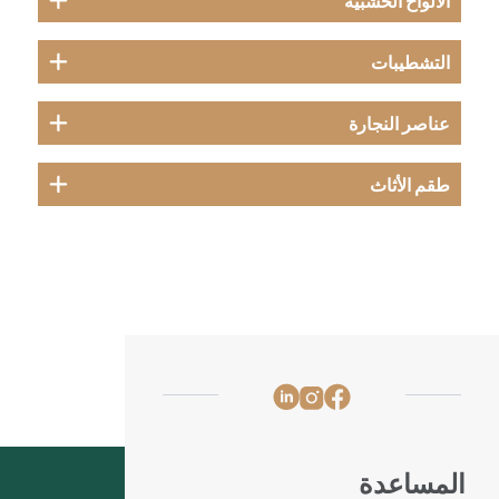
الألواح الخشبية
التشطيبات
عناصر النجارة
طقم الأثاث
المساعدة