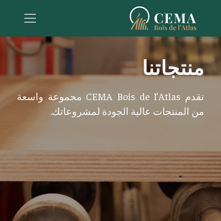
منتجاتنا
تقدم CEMA Bois de l’Atlas مجموعة واسعة
من المنتجات عالية الجودة لمشروعاتك.