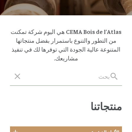
CEMA Bois de l’Atlas
هي اليوم شركة تمكنت
من التطور والتنوع باستمرار بفضل منتجاتها
المتنوعة عالية الجودة التي توفرها لك في تنفيذ
مشاريعك.
منتجاتنا