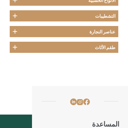
الألواح الخشبية
التشطيبات
عناصر النجارة
طقم الأثاث
المساعدة